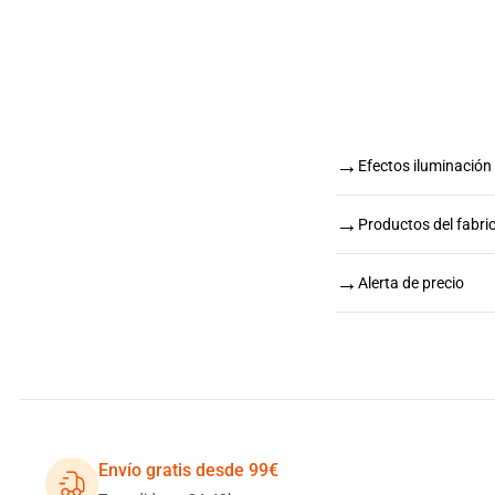
→
Efectos iluminació
→
Productos del fabr
→
Alerta de precio
Envío gratis desde 99€