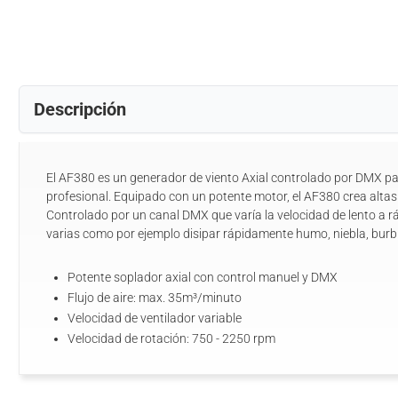
Descripción
El AF380 es un generador de viento Axial controlado por DMX pa
profesional. Equipado con un potente motor, el AF380 crea altas
Controlado por un canal DMX que varía la velocidad de lento a r
varias como por ejemplo disipar rápidamente humo, niebla, burbu
Potente soplador axial con control manuel y DMX
Flujo de aire: max. 35m³/minuto
Velocidad de ventilador variable
Velocidad de rotación: 750 - 2250 rpm