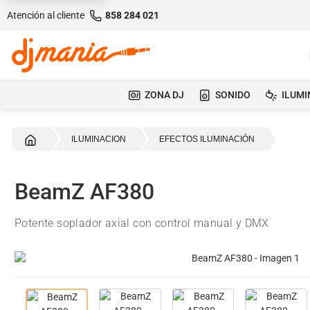
Atención al cliente
858 284 021
ZONA DJ
SONIDO
ILUMI
Inicio
ILUMINACION
EFECTOS ILUMINACIÓN
BeamZ AF380
Potente soplador axial con control manual y DMX