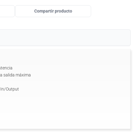
Compartir producto
stencia
B a salida máxima
 In/Output