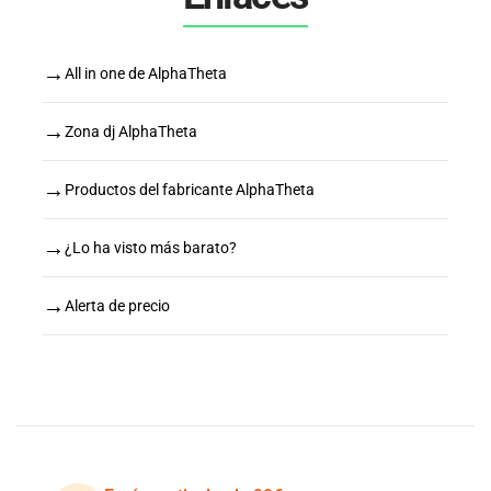
→
All in one de AlphaTheta
→
Zona dj AlphaTheta
→
Productos del fabricante AlphaTheta
→
¿Lo ha visto más barato?
→
Alerta de precio