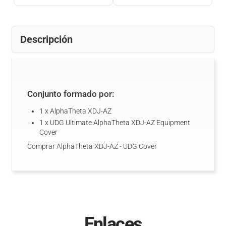
Descripción
Conjunto formado por:
1 x AlphaTheta XDJ-AZ
1 x UDG Ultimate AlphaTheta XDJ-AZ Equipment
Cover
Comprar AlphaTheta XDJ-AZ - UDG Cover
Enlaces