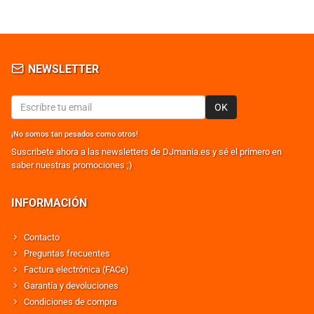
NEWSLETTER
OK
¡No somos tan pesados como otros!
Suscribete ahora a las newsletters de DJmania.es y sé el primero en
saber nuestras promociones ;)
INFORMACIÓN
Contacto
Preguntas frecuentes
Factura electrónica (FACe)
Garantía y devoluciones
Condiciones de compra