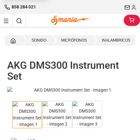
858 284 021
Inicio
SONIDO
MICRÓFONOS
INALAMBRICOS
AKG DMS300 Instrument
Set