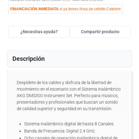
Financiación ofrecida por Banco Cetelem S.A.U.
Válido hasta
31/12/2026
FINANCIACIÓN INMEDIATA
si ya tienes línea de crédito Cetelem
¿Necesitas ayuda?
Compartir producto
Descripción
Despídete de los cables y disfruta de la libertad de
movimiento en el escenario con el Sistema inalámbrico
AKG DMS300 Instrument Set. Perfecto para músicos,
presentadores y profesionales que buscan un sonido
de calidad superior y seguridad en su transmisión.
Sistema inalámbrico digital de hasta 8 Canales
Banda de Frecuencia: Digital 2.4 GHz.
Ocho canales de operación inalámbrica digital de