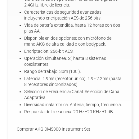
2.4GHz, libre de licencia.
Características de seguridad avanzadas,
incluyendo encriptación AES de 256 bits.
Vida de batería extendida, hasta 12 horas con dos
pilas AA.
Disponible en dos opciones: con micrófono de
mano AKG de alta calidad o con bodypack.
Encriptación: 256-bit AES.
Operación simultánea: Sí, hasta 8 sistemas
coexistentes.
Rango de trabajo: 30m (100’).
Latencia: 1.9ms (receptor único), 1.9 - 2.2ms (hasta
8 receptores sincronizados).
Selección de Frecuencia/Canal: Selección de Canal
Adaptativa.
Diversidad inalámbrica: Antena, tiempo, frecuencia.
Respuesta de frecuencia: 20 Hz–20 KHz ±1 dB.
Comprar AKG DMS300 Instrument Set