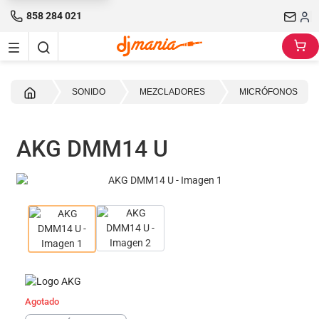
858 284 021
Inicio
SONIDO
MEZCLADORES
MICRÓFONOS
AKG DMM14 U
Agotado