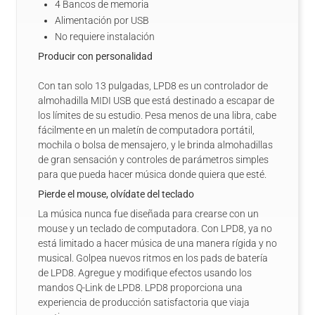
4 Bancos de memoria
Alimentación por USB
No requiere instalación
Producir con personalidad
Con tan solo 13 pulgadas, LPD8 es un controlador de
almohadilla MIDI USB que está destinado a escapar de
los límites de su estudio. Pesa menos de una libra, cabe
fácilmente en un maletín de computadora portátil,
mochila o bolsa de mensajero, y le brinda almohadillas
de gran sensación y controles de parámetros simples
para que pueda hacer música donde quiera que esté.
Pierde el mouse, olvídate del teclado
La música nunca fue diseñada para crearse con un
mouse y un teclado de computadora. Con LPD8, ya no
está limitado a hacer música de una manera rígida y no
musical. Golpea nuevos ritmos en los pads de batería
de LPD8. Agregue y modifique efectos usando los
mandos Q-Link de LPD8. LPD8 proporciona una
experiencia de producción satisfactoria que viaja