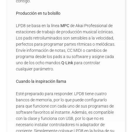
contigo.
Producción en tu bolsillo
LPD8 se basa en la línea
MPC
de
Akai Professional
de
estaciones de trabajo de producción musical icónicas.
Los pads retroiluminados son sensibles a la velocidad,
perfectos para programar partes rítmicas o melódicas.
Envíe información de notas, CC MIDI o cambios de
programa desde los pads a su software y asigne cada
uno de los ocho mandos
Q-Link
para controlar
cualquier parámetro.
Cuando la inspiración llama
Esté preparado para responder. LPD8 tiene cuatro
bancos de memoria, por lo que puede configurarlo
para que funcione con cada uno de sus programas de
software favoritos al instante. Además, es compatible
con la clase y funciona con USB, por lo que no es
necesario instalar controladores ni adaptador de
corriente. Simplemente coloque LPD8 en la bolsa de su