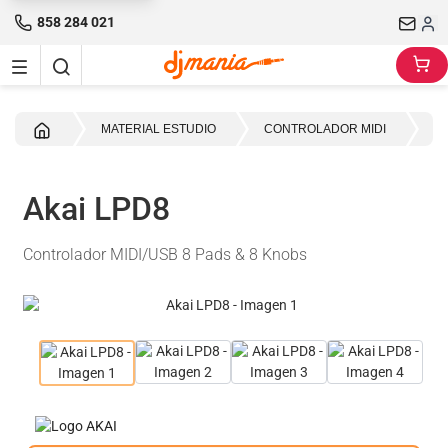
858 284 021
Inicio
MATERIAL ESTUDIO
CONTROLADOR MIDI
PA
Akai LPD8
Controlador MIDI/USB 8 Pads & 8 Knobs