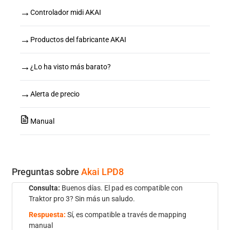
→
Controlador midi AKAI
→
Productos del fabricante AKAI
→
¿Lo ha visto más barato?
→
Alerta de precio
Manual
Preguntas sobre
Akai LPD8
Consulta:
Buenos días. El pad es compatible con
Traktor pro 3? Sin más un saludo.
Respuesta:
Sí, es compatible a través de mapping
manual