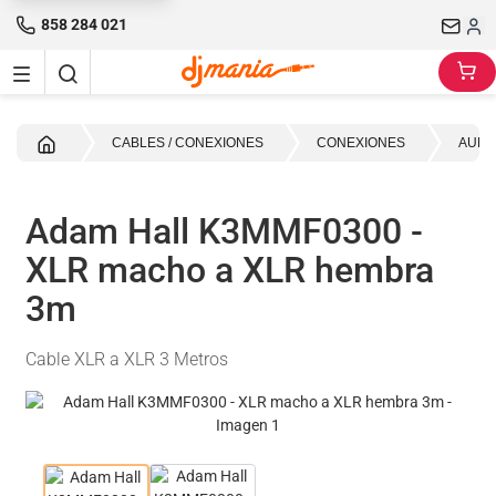
858 284 021
Inicio
CABLES / CONEXIONES
CONEXIONES
AUDI
Adam Hall K3MMF0300 -
XLR macho a XLR hembra
3m
Cable XLR a XLR 3 Metros