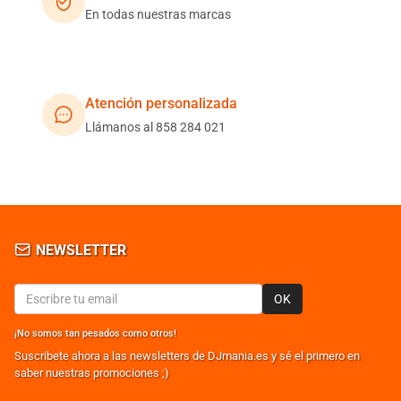
En todas nuestras marcas
Atención personalizada
Llámanos al 858 284 021
NEWSLETTER
OK
¡No somos tan pesados como otros!
Suscribete ahora a las newsletters de DJmania.es y sé el primero en
saber nuestras promociones ;)