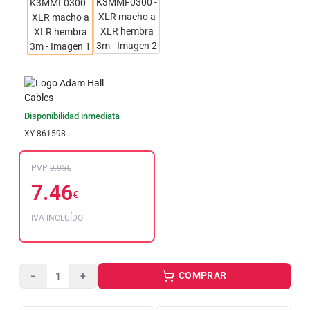
Disponibilidad inmediata
XY-861598
PVP
9.95€
7.46
€
IVA INCLUÍDO
COMPRAR
−
+