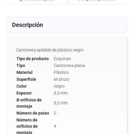
Descripción
Cantonera apilable de plástico negro
Tipo de producto
Esquinas
Tipo
Cantonera plana
Material
Plástico
Superficie
en bruto
Color
negro
Espesor
3,5 mm
Ø orificios de
3,5 mm
montaje
Número de patas
2
Número de
orificios de
4
montaje