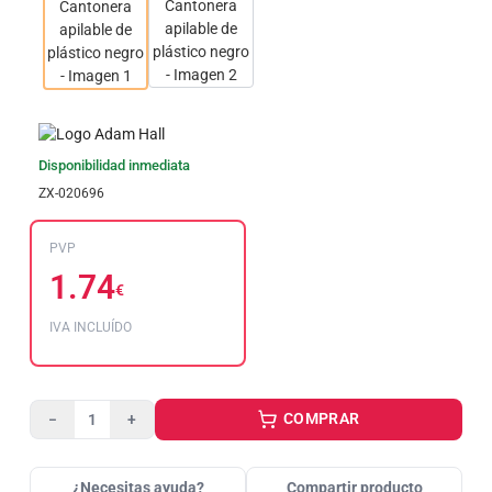
Disponibilidad inmediata
ZX-020696
PVP
1.74
€
IVA INCLUÍDO
COMPRAR
−
+
¿Necesitas ayuda?
Compartir producto