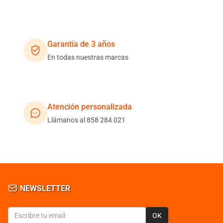
Garantía de 3 años
En todas nuestras marcas
Atención personalizada
Llámanos al 858 284 021
NEWSLETTER
OK