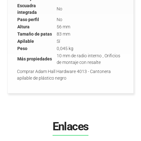
Escuadra
No
integrada
Paso perfil
No
Altura
56 mm
Tamaño de patas
83 mm
Apilable
Sí
Peso
0,045 kg
10 mm de radio interno , Orificios
Más propiedades
de montaje con resalte
Comprar Adam Hall Hardware 4013 - Cantonera
apilable de plástico negro
Enlaces