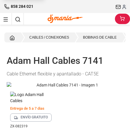
858 284 021
Inicio
CABLES / CONEXIONES
BOBINAS DE CABLE
Adam Hall Cables 7141
Cable Ethernet flexible y apantallado - CAT5E
Entrega de 5 a 7 dias
ENVÍO GRATUITO
ZX-082319