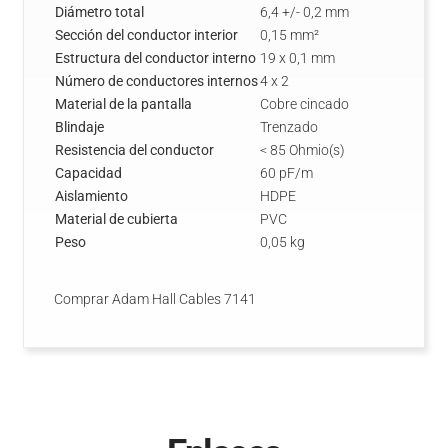
Diámetro total
6,4 +/- 0,2 mm
Sección del conductor interior
0,15 mm²
Estructura del conductor interno
19 x 0,1 mm
Número de conductores internos
4 x 2
Material de la pantalla
Cobre cincado
Blindaje
Trenzado
Resistencia del conductor
< 85 Ohmio(s)
Capacidad
60 pF/m
Aislamiento
HDPE
Material de cubierta
PVC
Peso
0,05 kg
Comprar Adam Hall Cables 7141