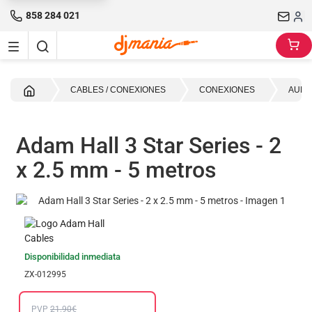
858 284 021
Inicio
CABLES / CONEXIONES
CONEXIONES
AUDI
Adam Hall 3 Star Series - 2
x 2.5 mm - 5 metros
Disponibilidad inmediata
ZX-012995
PVP
21.90€