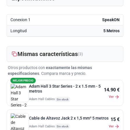
Conexion 1
SpeakON
Longitud
5 Metros
Mismas características
(3)
Otros productos con
exactamente las mismas
especificaciones
. Compara marca y precio.
MEJOR PRECIO
Adam Hall 3 Star Series - 2 x 1.5 mm - 5
14.90 €
metros
Ver
Adam Hall Cables
Sin stock
Cable de Altavoz Jack 2 x 1,5 mm² 5 metros
15 €
Adam Hall Cables
Ver
Sin stock