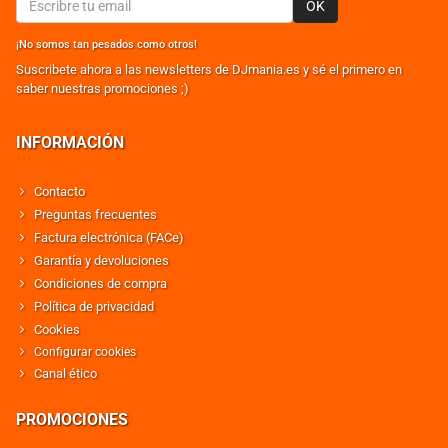
OK
¡No somos tan pesados como otros!
Suscribete ahora a las newsletters de DJmania.es y sé el primero en
saber nuestras promociones ;)
INFORMACIÓN
Contacto
Preguntas frecuentes
Factura electrónica (FACe)
Garantía y devoluciones
Condiciones de compra
Política de privacidad
Cookies
Configurar cookies
Canal ético
PROMOCIONES