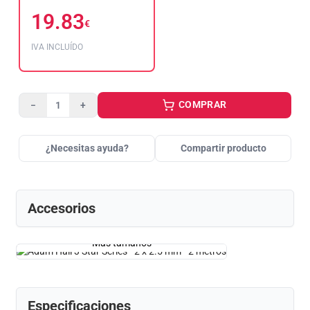
19.83
€
IVA INCLUÍDO
COMPRAR
−
+
¿Necesitas ayuda?
Compartir producto
Accesorios
Más tamaños
Especificaciones