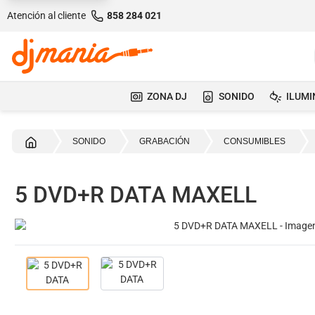
Atención al cliente
858 284 021
ZONA DJ
SONIDO
ILUMI
Inicio
SONIDO
GRABACIÓN
CONSUMIBLES
5 DVD+R DATA MAXELL