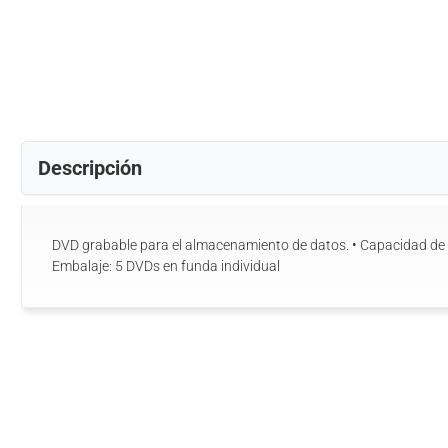
Descripción
DVD grabable para el almacenamiento de datos. • Capacidad de datos: 4.7GB • Velocidad: 16x •
Embalaje: 5 DVDs en funda individual