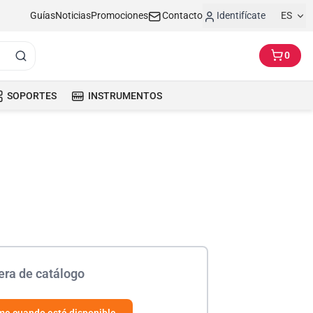
Guías
Noticias
Promociones
Contacto
Identifícate
ES
0
SOPORTES
INSTRUMENTOS
era de catálogo