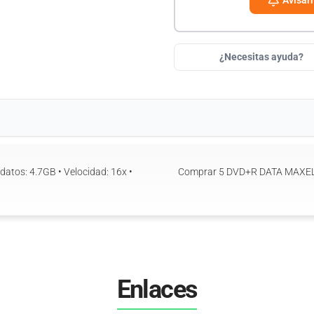
Avisar
¿Necesitas ayuda?
Comprar 5 DVD+R DATA MAXE
Enlaces