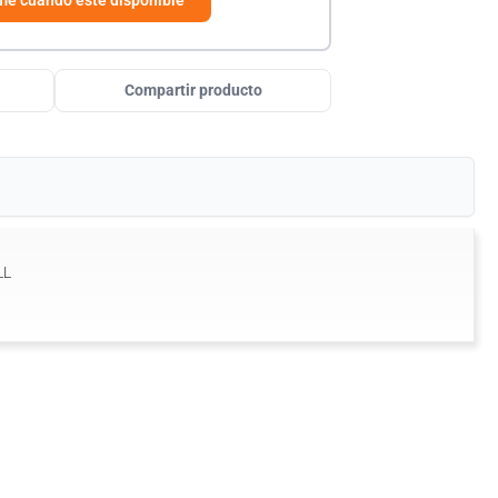
me cuando esté disponible
Compartir producto
LL