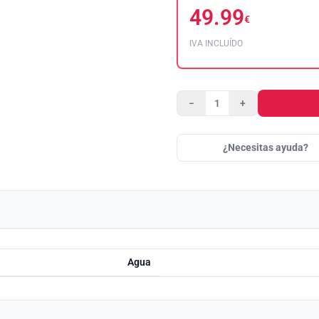
49.99
€
IVA INCLUÍDO
−
+
¿Necesitas ayuda?
Agua