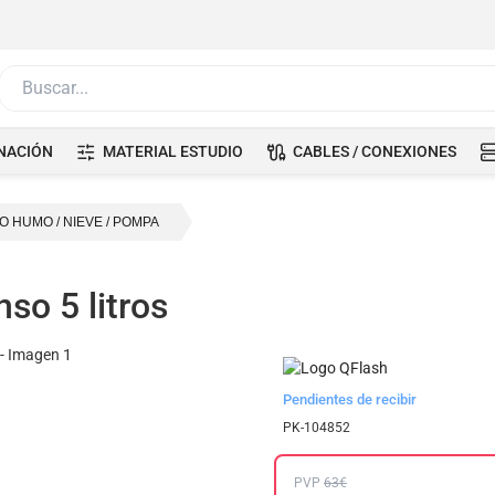
Buscar...
NACIÓN
MATERIAL ESTUDIO
CABLES / CONEXIONES
O HUMO / NIEVE / POMPA
so 5 litros
Pendientes de recibir
PK-104852
PVP
63€