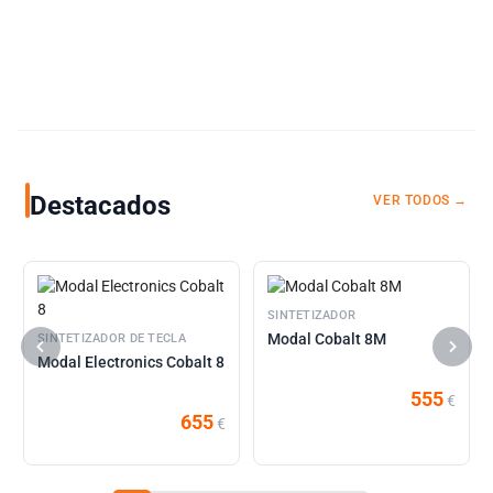
Destacados
VER TODOS →
SINTETIZADOR
Modal Cobalt 8M
SINTETIZADOR DE TECLA
Modal Electronics Cobalt 8
555
€
655
€