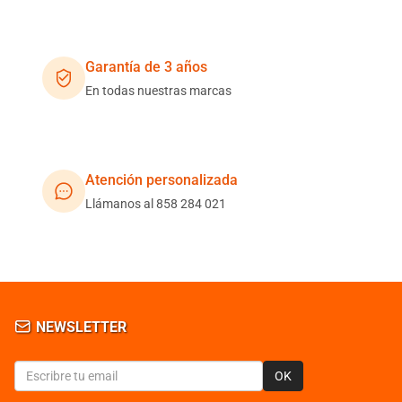
Garantía de 3 años
En todas nuestras marcas
Atención personalizada
Llámanos al 858 284 021
NEWSLETTER
OK