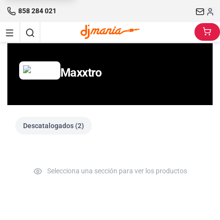
858 284 021
Maxxtro
Descatalogados (2)
Selecciona una sección para ver los productos