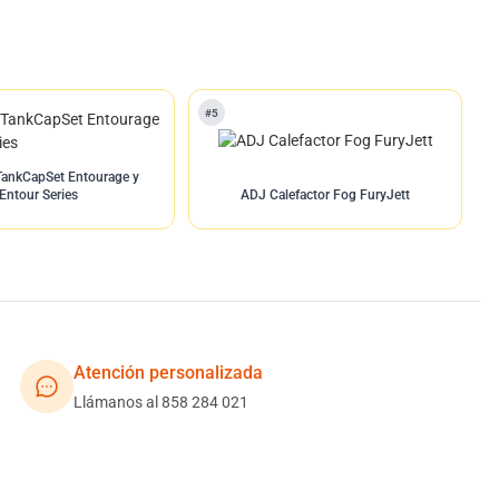
#5
TankCapSet Entourage y
Entour Series
ADJ Calefactor Fog FuryJett
Atención personalizada
Llámanos al 858 284 021