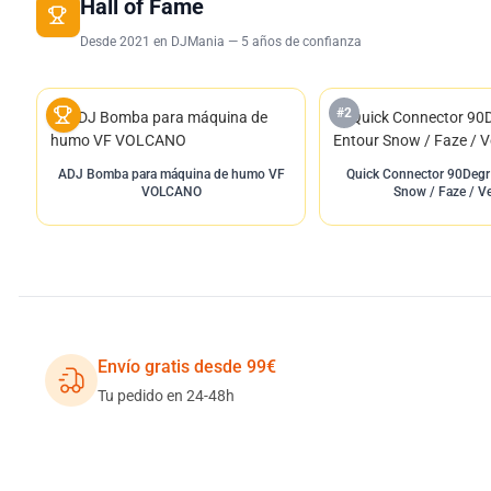
Hall of Fame
Desde 2021 en DJMania — 5 años de confianza
#2
ADJ Bomba para máquina de humo VF
Quick Connector 90Degr
VOLCANO
Snow / Faze / V
Envío gratis desde 99€
Tu pedido en 24-48h