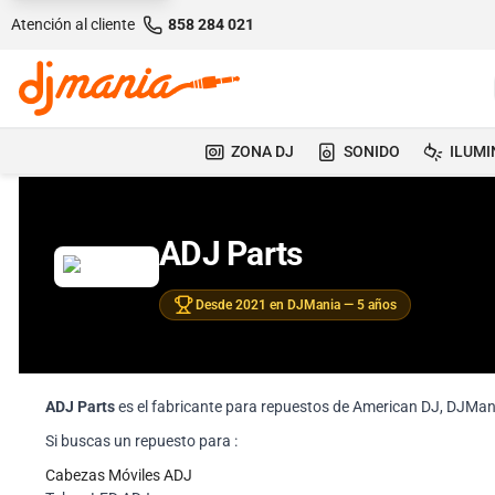
Atención al cliente
858 284 021
ZONA DJ
SONIDO
ILUMI
ADJ Parts
Desde 2021 en DJMania — 5 años
ADJ Parts
es el fabricante para repuestos de American DJ, DJMania
Si buscas un repuesto para :
Cabezas Móviles ADJ