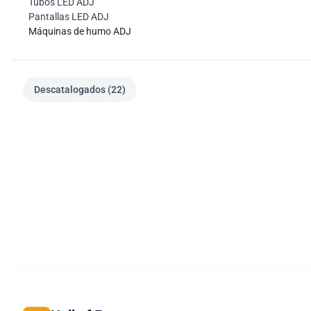
Tubos LED ADJ
Pantallas LED ADJ
Máquinas de humo ADJ
Descatalogados (22)