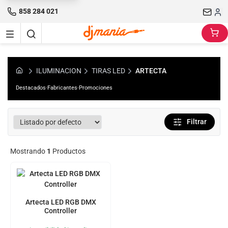
858 284 021
ILUMINACION
TIRAS LED
ARTECTA
Destacados
·
Fabricantes
·
Promociones
Filtrar
Mostrando
1
Productos
Artecta LED RGB DMX
Controller