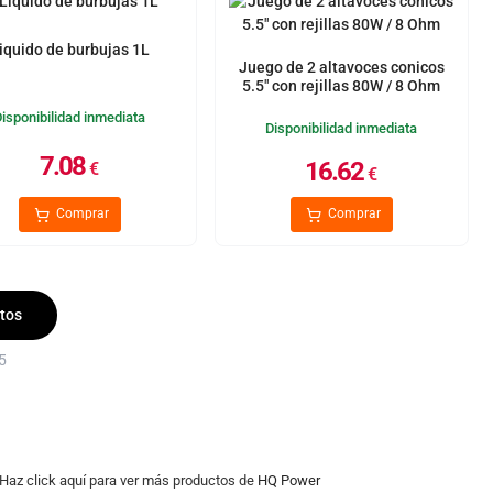
iquido de burbujas 1L
Juego de 2 altavoces conicos
5.5" con rejillas 80W / 8 Ohm
Disponibilidad inmediata
Disponibilidad inmediata
7.08
16.62
€
€
Comprar
Comprar
tos
5
 Haz click aquí para ver más productos de
HQ Power