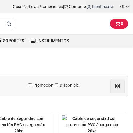
Guías
Noticias
Promociones
Contacto
Identifícate
ES
0
SOPORTES
INSTRUMENTOS
Promoción
Disponible