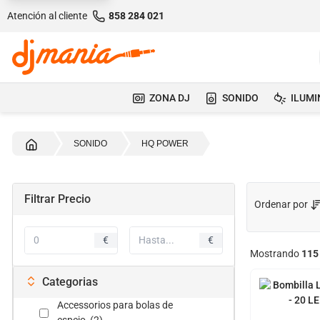
Atención al cliente
858 284 021
ZONA DJ
SONIDO
ILUMI
Inicio
SONIDO
HQ POWER
Filtrar Precio
Ordenar por
€
€
Mostrando
115
Categorias
Accessorios para bolas de