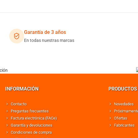
Garantía de 3 años
En todas nuestras marcas
INFORMACIÓN
PRODUCTOS
Contacto
Novedades
Preguntas frecuentes
Próximament
Factura electrónica (FACe)
Ofertas
Garantía y devoluciones
Fabricantes
Condiciones de compra