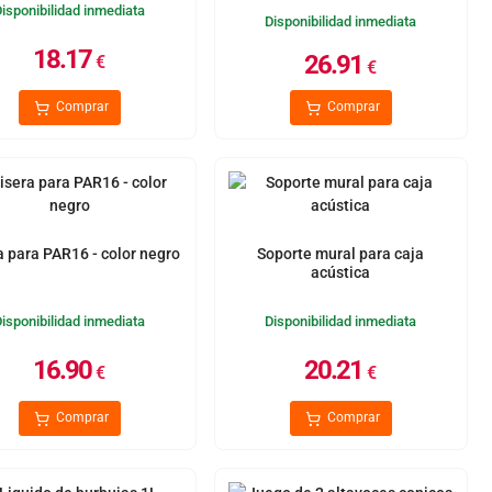
Disponibilidad inmediata
Disponibilidad inmediata
18.17
26.91
€
€
Comprar
Comprar
a para PAR16 - color negro
Soporte mural para caja
acústica
Disponibilidad inmediata
Disponibilidad inmediata
16.90
20.21
€
€
Comprar
Comprar