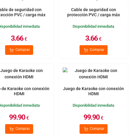
able de seguridad con
Cable de seguridad con
tección PVC / carga máx
protección PVC / carga máx
20kg
20kg
Disponibilidad inmediata
Disponibilidad inmediata
3.66
3.66
€
€
Comprar
Comprar
 de Karaoke con conexión
Juego de Karaoke con conexión
HDMI
HDMI
Disponibilidad inmediata
Disponibilidad inmediata
99.90
99.90
€
€
Comprar
Comprar