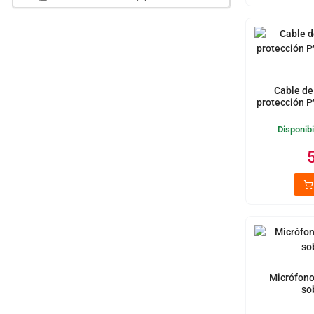
Cable de
protección P
Disponibi
Micrófono
so