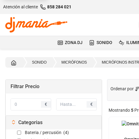
Atención al cliente
858 284 021
ZONA DJ
SONIDO
ILUMI
Inicio
SONIDO
MICRÓFONOS
MICRÓFONOS INST
Filtrar Precio
Ordenar por
€
€
Mostrando
5
Pr
Categorias
Bateria / percusión (4)