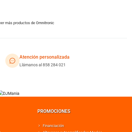
 ver más productos de
Omnitronic
Atención personalizada
Llámanos al 858 284 021
PROMOCIONES
Financiación