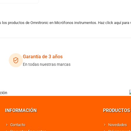
s los productos de Omnitronic en Micrófonos instrumentos. Haz click aquí para
Garantía de 3 años
En todas nuestras marcas
INFORMACIÓN
PRODUCTOS
Contacto
Novedades