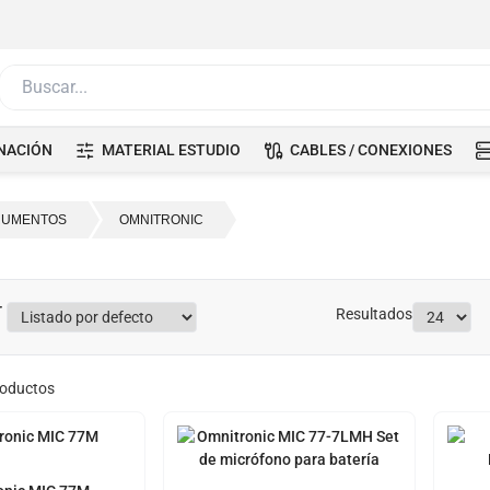
Buscar...
NACIÓN
MATERIAL ESTUDIO
CABLES / CONEXIONES
RUMENTOS
OMNITRONIC
Resultados
oductos