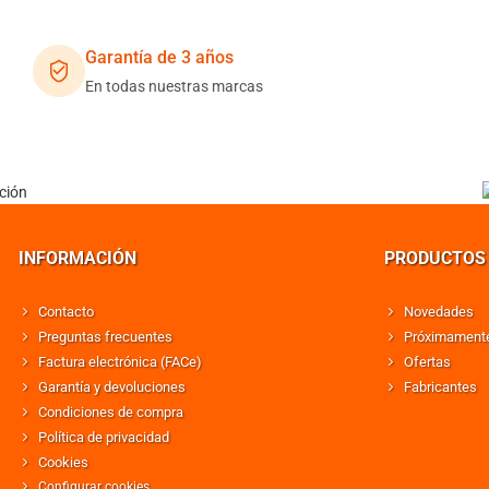
Garantía de 3 años
En todas nuestras marcas
INFORMACIÓN
PRODUCTOS
Contacto
Novedades
Preguntas frecuentes
Próximament
Factura electrónica (FACe)
Ofertas
Garantía y devoluciones
Fabricantes
Condiciones de compra
Política de privacidad
Cookies
Configurar cookies