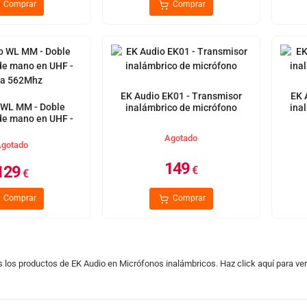
Comprar
Comprar
EK Audio EK01 - Transmisor
EK 
 WL MM - Doble
inalámbrico de micrófono
ina
de mano en UHF -
 a 562Mhz
Agotado
gotado
149
129
€
€
Comprar
Comprar
s los productos de EK Audio en Micrófonos inalámbricos. Haz click aquí para v