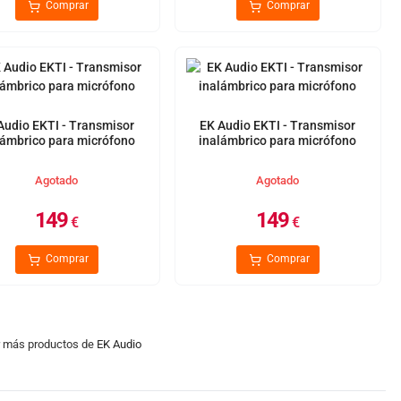
Comprar
Comprar
Audio EKTI - Transmisor
EK Audio EKTI - Transmisor
lámbrico para micrófono
inalámbrico para micrófono
Agotado
Agotado
149
149
€
€
Comprar
Comprar
er más productos de
EK Audio