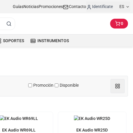
Guías
Noticias
Promociones
Contacto
Identifícate
ES
0
SOPORTES
INSTRUMENTOS
Promoción
Disponible
EK Audio WR69LL
EK Audio WR25D