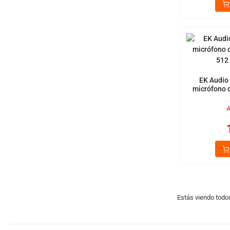
EK Audio
micrófono 
512
A
Estás viendo todo