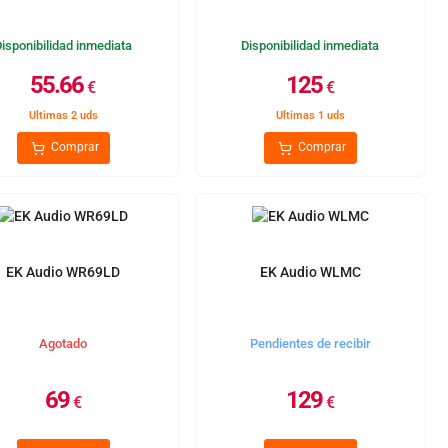
Disponibilidad inmediata
Disponibilidad inmediata
55.66
125
€
€
Ultimas 2 uds
Ultimas 1 uds
Comprar
Comprar
EK Audio WR69LD
EK Audio WLMC
Agotado
Pendientes de recibir
69
129
€
€