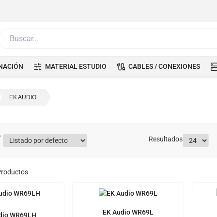
Buscar...
NACIÓN
MATERIAL ESTUDIO
CABLES / CONEXIONES
EK AUDIO
Resultados
roductos
EK Audio WR69L
dio WR69LH