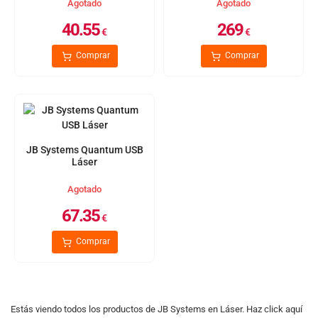
Agotado
Agotado
40.55
269
€
€
Comprar
Comprar
JB Systems Quantum USB
Láser
Agotado
67.35
€
Comprar
Estás viendo todos los productos de JB Systems en Láser. Haz click aquí