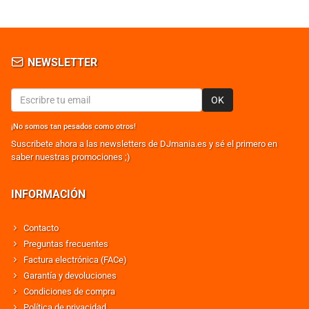
NEWSLETTER
OK
¡No somos tan pesados como otros!
Suscribete ahora a las newsletters de DJmania.es y sé el primero en
saber nuestras promociones ;)
INFORMACIÓN
Contacto
Preguntas frecuentes
Factura electrónica (FACe)
Garantía y devoluciones
Condiciones de compra
Política de privacidad