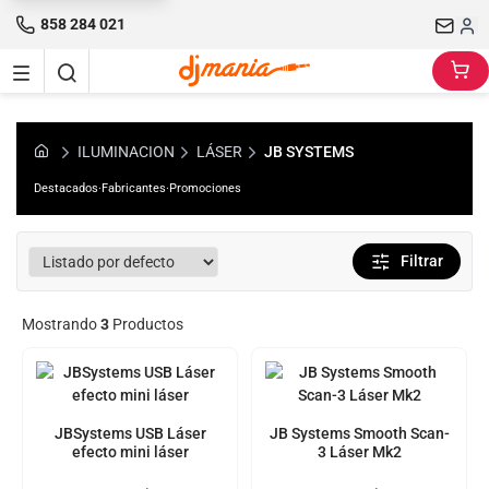
858 284 021
ILUMINACION
LÁSER
JB SYSTEMS
Destacados
·
Fabricantes
·
Promociones
Filtrar
Mostrando
3
Productos
JBSystems USB Láser
JB Systems Smooth Scan-
efecto mini láser
3 Láser Mk2