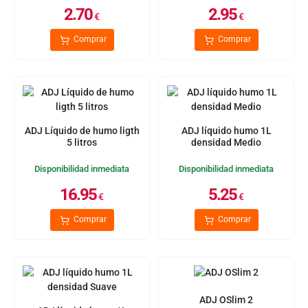
2.70
2.95
€
€
Comprar
Comprar
ADJ Líquido de humo ligth
ADJ líquido humo 1L
5 litros
densidad Medio
Disponibilidad inmediata
Disponibilidad inmediata
16.95
5.25
€
€
Comprar
Comprar
ADJ OSlim 2