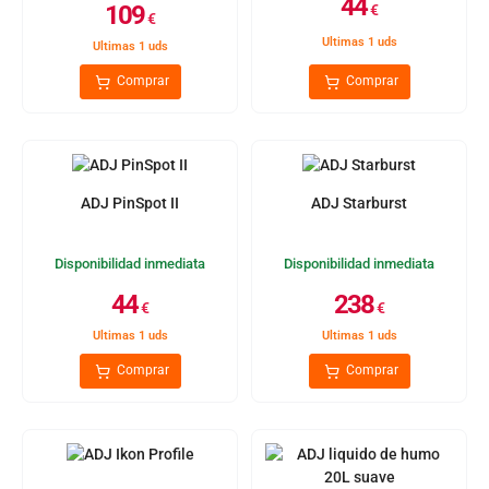
44
109
€
€
Ultimas 1 uds
Ultimas 1 uds
Comprar
Comprar
ADJ PinSpot II
ADJ Starburst
Disponibilidad inmediata
Disponibilidad inmediata
44
238
€
€
Ultimas 1 uds
Ultimas 1 uds
Comprar
Comprar