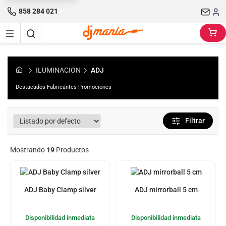
858 284 021
ILUMINACION
ADJ
Destacados
·
Fabricantes
·
Promociones
Filtrar
Mostrando
19
Productos
ADJ Baby Clamp silver
ADJ mirrorball 5 cm
Disponibilidad inmediata
Disponibilidad inmediata