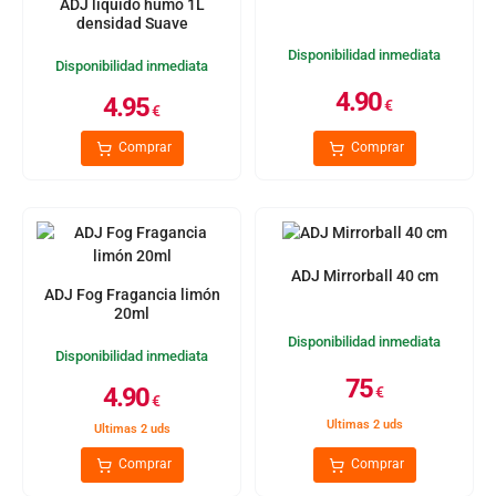
ADJ líquido humo 1L
densidad Suave
Disponibilidad inmediata
Disponibilidad inmediata
4.90
4.95
€
€
Comprar
Comprar
ADJ Mirrorball 40 cm
ADJ Fog Fragancia limón
20ml
Disponibilidad inmediata
Disponibilidad inmediata
75
4.90
€
€
Ultimas 2 uds
Ultimas 2 uds
Comprar
Comprar