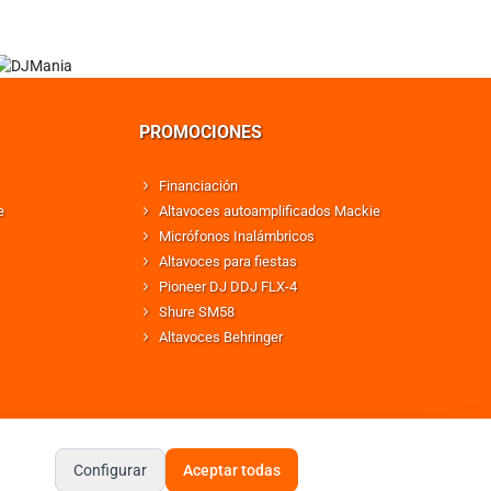
PROMOCIONES
Financiación
e
Altavoces autoamplificados Mackie
Micrófonos Inalámbricos
Altavoces para fiestas
Pioneer DJ DDJ FLX-4
Shure SM58
Altavoces Behringer
Configurar
Aceptar todas