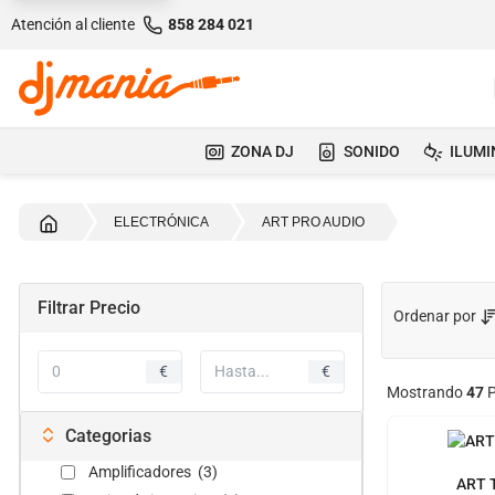
Atención al cliente
858 284 021
ZONA DJ
SONIDO
ILUMI
Inicio
ELECTRÓNICA
ART PRO AUDIO
Filtrar Precio
Ordenar por
€
€
Mostrando
47
P
Categorias
Amplificadores (3)
ART 