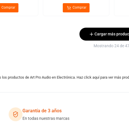
Comprar
Comprar
Cargar más produc
Mostrando 24 de 4
 los productos de Art Pro Audio en Electrónica. Haz click aquí para ver más pr
Garantía de 3 años
En todas nuestras marcas