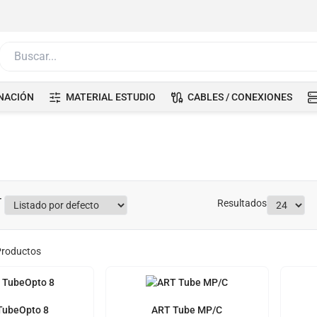
Buscar...
NACIÓN
MATERIAL ESTUDIO
CABLES / CONEXIONES
Resultados
roductos
TubeOpto 8
ART Tube MP/C