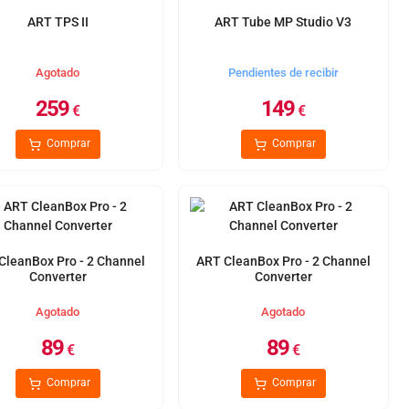
ART TPS II
ART Tube MP Studio V3
Agotado
Pendientes de recibir
259
149
€
€
Comprar
Comprar
CleanBox Pro - 2 Channel
ART CleanBox Pro - 2 Channel
Converter
Converter
Agotado
Agotado
89
89
€
€
Comprar
Comprar