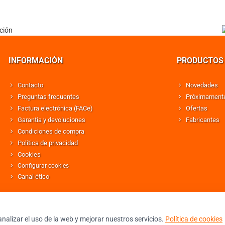
INFORMACIÓN
PRODUCTOS
Contacto
Novedades
Preguntas frecuentes
Próximament
Factura electrónica (FACe)
Ofertas
Garantía y devoluciones
Fabricantes
Condiciones de compra
Política de privacidad
Cookies
Configurar cookies
Canal ético
nalizar el uso de la web y mejorar nuestros servicios.
Política de cookies