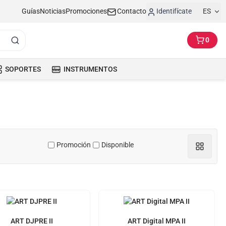
Guías
Noticias
Promociones
Contacto
Identifícate
ES
0
SOPORTES
INSTRUMENTOS
Promoción
Disponible
ART DJPRE II
ART Digital MPA II