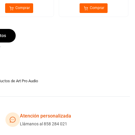
Comprar
Comprar
tos
7
oductos de
Art Pro Audio
Atención personalizada
Llámanos al 858 284 021