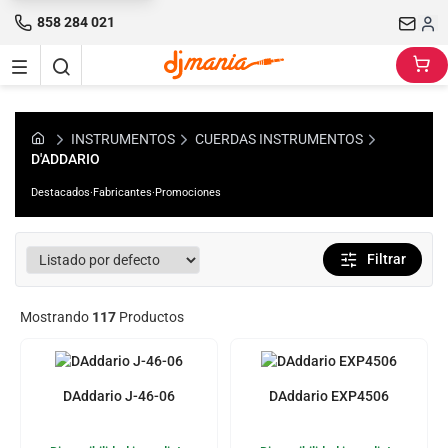
858 284 021
INSTRUMENTOS
CUERDAS INSTRUMENTOS
D'ADDARIO
Destacados
·
Fabricantes
·
Promociones
Filtrar
Mostrando
117
Productos
DAddario J-46-06
DAddario EXP4506