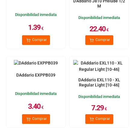
D'Addario J810 Prelude 1/2
M
Disponibilidad inmediata
Disponibilidad inmediata
1.39
22.40
€
€
Comprar
Comprar
DAddario EXPPB039
DAddario EXL110 - XL
Regular Light [10-46]
Disponibilidad inmediata
Disponibilidad inmediata
3.40
7.29
€
€
Comprar
Comprar