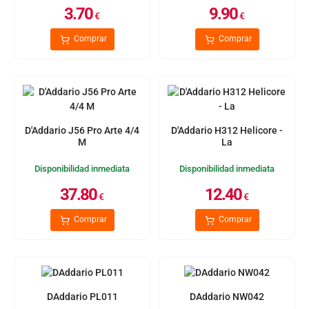
3.70
9.90
€
€
Comprar
Comprar
D'Addario J56 Pro Arte 4/4
D'Addario H312 Helicore -
M
La
Disponibilidad inmediata
Disponibilidad inmediata
37.80
12.40
€
€
Comprar
Comprar
DAddario PL011
DAddario NW042