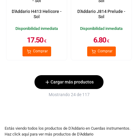
D'Addario H413 Helicore -
D'Addario J814 Prelude -
Sol
Sol
Disponibilidad inmediata
Disponibilidad inmediata
17.50
6.80
€
€
Comprar
Comprar
Cargar más productos
Mostrando 24 de 117
Estás viendo todos los productos de D'Addario en Cuerdas instrumentos.
Haz click aquí para ver más productos de
D'Addario