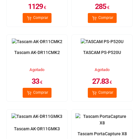
1129
285
€
€
Comprar
Comprar
Tascam AK-DR11CMK2
TASCAM PS-P520U
Agotado
Agotado
33
27.83
€
€
Comprar
Comprar
Tascam AK-DR11GMK3
Tascam PortaCapture X8