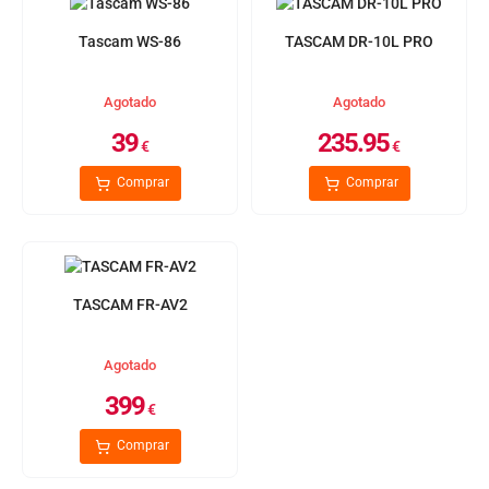
Tascam WS-86
TASCAM DR-10L PRO
Agotado
Agotado
39
235.95
€
€
Comprar
Comprar
TASCAM FR-AV2
Agotado
399
€
Comprar