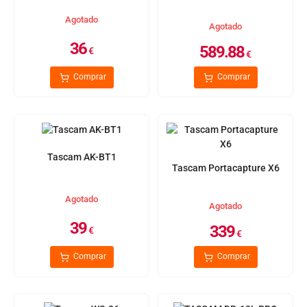
Agotado
Agotado
36
589.88
€
€
Comprar
Comprar
Tascam AK-BT1
Tascam Portacapture X6
Agotado
Agotado
39
339
€
€
Comprar
Comprar