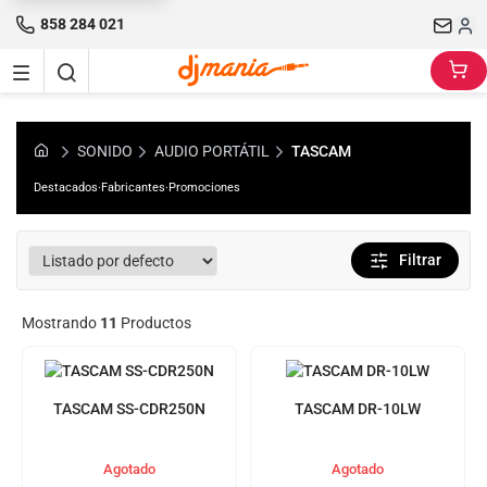
858 284 021
SONIDO
AUDIO PORTÁTIL
TASCAM
Destacados
·
Fabricantes
·
Promociones
Filtrar
Mostrando
11
Productos
TASCAM SS-CDR250N
TASCAM DR-10LW
Agotado
Agotado