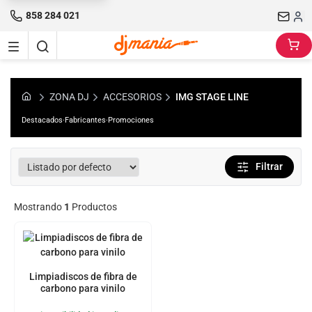
858 284 021
ZONA DJ
ACCESORIOS
IMG STAGE LINE
Destacados
·
Fabricantes
·
Promociones
Filtrar
Mostrando
1
Productos
Limpiadiscos de fibra de
carbono para vinilo