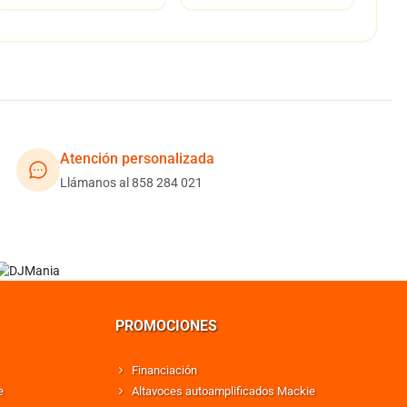
Atención personalizada
Llámanos al 858 284 021
PROMOCIONES
Financiación
e
Altavoces autoamplificados Mackie