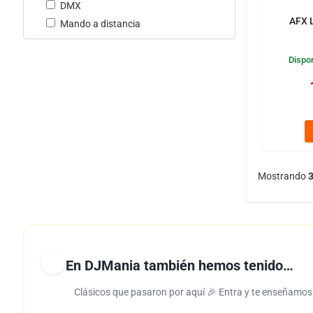
DMX
AFX 
Mando a distancia
Dispon
Mostrando
En DJMania también hemos tenido…
Clásicos que pasaron por aquí 🎉 Entra y te enseñamos l