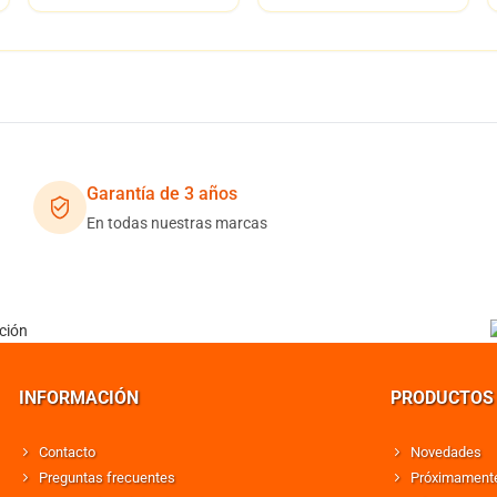
Garantía de 3 años
En todas nuestras marcas
INFORMACIÓN
PRODUCTOS
Contacto
Novedades
Preguntas frecuentes
Próximament