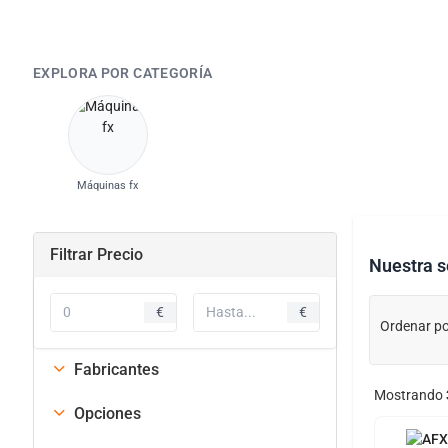
EXPLORA POR CATEGORÍA
Máquinas fx
Filtrar Precio
Nuestra s
€
€
Ordenar po
Fabricantes
Mostrando
Opciones