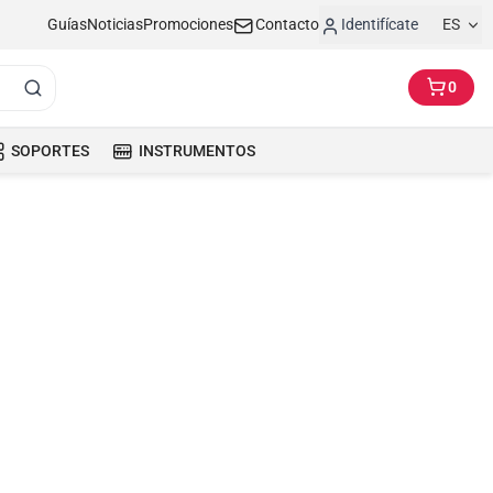
Guías
Noticias
Promociones
Contacto
Identifícate
ES
0
SOPORTES
INSTRUMENTOS