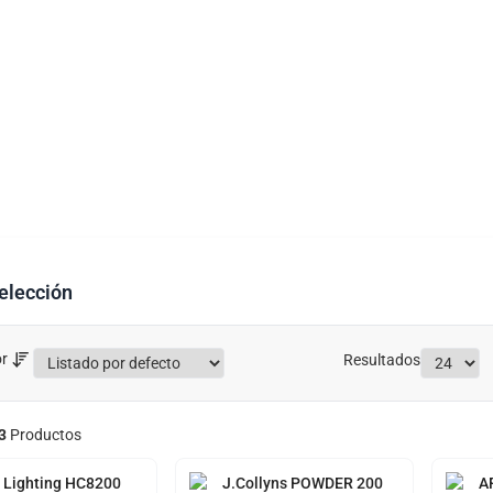
elección
r
Resultados
3
Productos