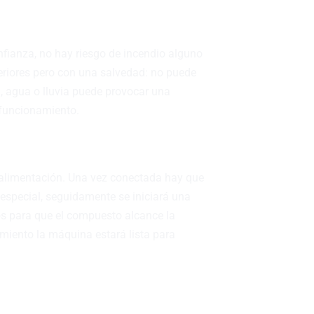
nfianza, no hay riesgo de incendio alguno
eriores pero con una salvedad: no puede
 agua o lluvia puede provocar una
 funcionamiento.
e alimentación. Una vez conectada hay que
 especial, seguidamente se iniciará una
os para que el compuesto alcance la
miento la máquina estará lista para