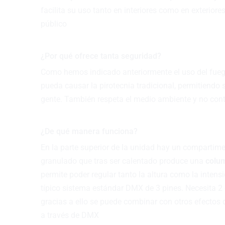
facilita su uso tanto en interiores como en exteriore
público
¿Por qué ofrece tanta seguridad?
Como hemos indicado anteriormente el uso del fuego 
pueda causar la pirotecnia tradicional, permitiendo 
gente. También respeta el medio ambiente y no co
¿De qué manera funciona?
En la parte superior de la unidad hay un comparti
granulado que tras ser calentado produce una
colu
permite poder regular tanto la altura como la intensi
típico sistema estándar DMX de 3 pines. Necesita 
gracias a ello se puede combinar con otros efectos
a través de DMX