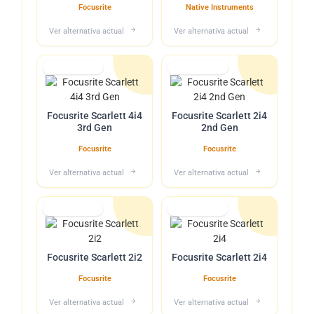
Focusrite
Native Instruments
Ver alternativa actual
Ver alternativa actual
Lo tuvimos
Lo tuvimos
Focusrite Scarlett 4i4
Focusrite Scarlett 2i4
3rd Gen
2nd Gen
Focusrite
Focusrite
Ver alternativa actual
Ver alternativa actual
Lo tuvimos
Lo tuvimos
Focusrite Scarlett 2i2
Focusrite Scarlett 2i4
Focusrite
Focusrite
Ver alternativa actual
Ver alternativa actual