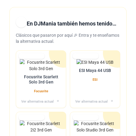
En DJMania también hemos tenido…
Clásicos que pasaron por aquí 🎉 Entra y te enseñamos
la alternativa actual.
Lo tuvimos
Lo tuvimos
ESI Maya 44 USB
Focusrite Scarlett
ESI
Solo 3rd Gen
Focusrite
Ver alternativa actual
Ver alternativa actual
Lo tuvimos
Lo tuvimos