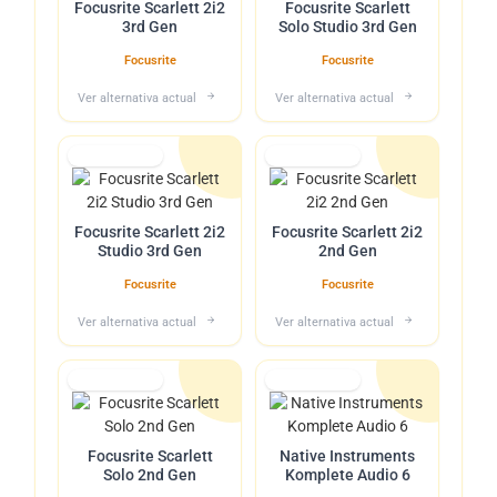
Focusrite Scarlett 2i2
Focusrite Scarlett
3rd Gen
Solo Studio 3rd Gen
Focusrite
Focusrite
Ver alternativa actual
Ver alternativa actual
Lo tuvimos
Lo tuvimos
Focusrite Scarlett 2i2
Focusrite Scarlett 2i2
Studio 3rd Gen
2nd Gen
Focusrite
Focusrite
Ver alternativa actual
Ver alternativa actual
Lo tuvimos
Lo tuvimos
Focusrite Scarlett
Native Instruments
Solo 2nd Gen
Komplete Audio 6