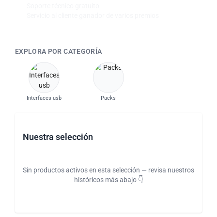
Soporte técnico gratuito
Servicio al cliente ganador de varios premios
EXPLORA POR CATEGORÍA
Interfaces usb
Packs
Nuestra selección
Sin productos activos en esta selección — revisa nuestros
históricos más abajo 👇