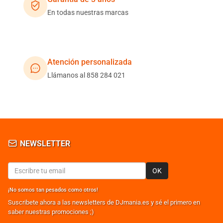
En todas nuestras marcas
Atención personalizada
Llámanos al 858 284 021
NEWSLETTER
OK
¡No somos tan pesados como otros!
Suscribete ahora a las newsletters de DJmania.es y sé el primero en
saber nuestras promociones ;)