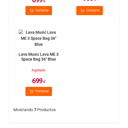
699
€
Comprar
Comprar
Lava Music Lava ME 3
Space Bag 36" Blue
Agotado
699
€
Comprar
Mostrando
7
Productos