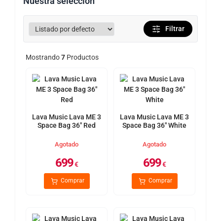
Nuestra selección
Filtrar
Mostrando
7
Productos
Lava Music Lava ME 3
Lava Music Lava ME 3
Space Bag 36" Red
Space Bag 36" White
Agotado
Agotado
699
699
€
€
Comprar
Comprar