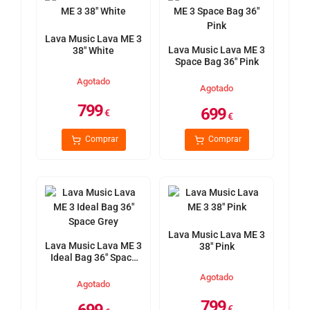
Lava Music Lava ME 3
Lava Music Lava ME 3
38" White
Space Bag 36" Pink
Agotado
Agotado
799
699
€
€
Comprar
Comprar
Lava Music Lava ME 3
Lava Music Lava ME 3
38" Pink
Ideal Bag 36" Space
Grey
Agotado
Agotado
799
€