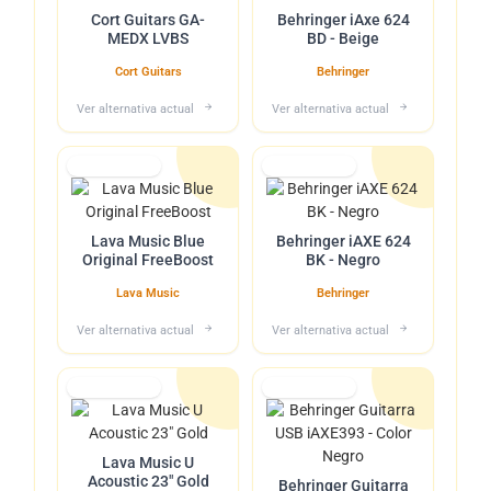
Cort Guitars GA-
Behringer iAxe 624
MEDX LVBS
BD - Beige
Cort Guitars
Behringer
Ver alternativa actual
Ver alternativa actual
Lo tuvimos
Lo tuvimos
Lava Music Blue
Behringer iAXE 624
Original FreeBoost
BK - Negro
Lava Music
Behringer
Ver alternativa actual
Ver alternativa actual
Lo tuvimos
Lo tuvimos
Lava Music U
Acoustic 23" Gold
Behringer Guitarra