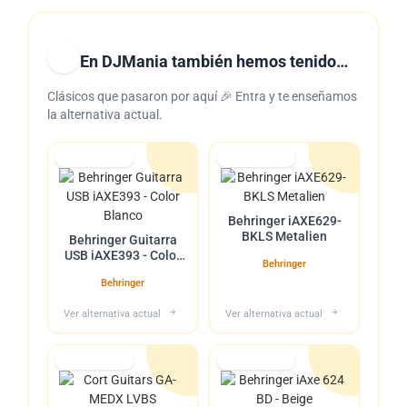
En DJMania también hemos tenido…
Clásicos que pasaron por aquí 🎉 Entra y te enseñamos
la alternativa actual.
Lo tuvimos
Lo tuvimos
Behringer iAXE629-
BKLS Metalien
Behringer Guitarra
USB iAXE393 - Color
Behringer
Blanco
Behringer
Ver alternativa actual
Ver alternativa actual
Lo tuvimos
Lo tuvimos