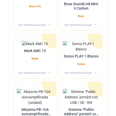
Bose SoundLink Mini
Bose Pro
II Carbon
Bose
Ver alternativa actual
Ver alternativa actual
Lo tuvimos
Lo tuvimos
Mark AMC 15
Sonos PLAY:1 Blanco
Mark
Sonos
Ver alternativa actual
Ver alternativa actual
Lo tuvimos
Lo tuvimos
Akiyama PB-10A
Sistema "Public
autoamplificada
Address" portátil con