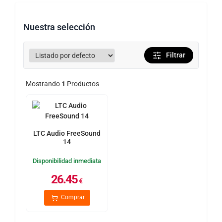
Nuestra selección
Filtrar
Mostrando
1
Productos
LTC Audio FreeSound
14
Disponibilidad inmediata
26.45
€
Comprar