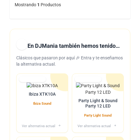
Mostrando
1
Productos
En DJMania también hemos tenido…
Clásicos que pasaron por aquí 🎉 Entra y te enseñamos
la alternativa actual.
Lo tuvimos
Lo tuvimos
Ibiza XTK10A
Party Light & Sound
Ibiza Sound
Party 12 LED
Party Light Sound
Ver alternativa actual
Ver alternativa actual