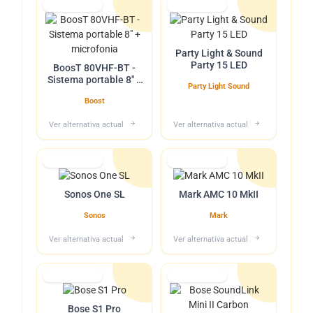
Lo tuvimos
Lo tuvimos
Party Light & Sound
Party 15 LED
BoosT 80VHF-BT -
Sistema portable 8" +
Party Light Sound
microfonia
Boost
Ver alternativa actual
Ver alternativa actual
Lo tuvimos
Lo tuvimos
Sonos One SL
Mark AMC 10 MkII
Sonos
Mark
Ver alternativa actual
Ver alternativa actual
Lo tuvimos
Lo tuvimos
Bose S1 Pro