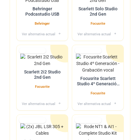
Behringer
Scarlett Solo Studio
Podcastudio USB
2nd Gen
Behringer
Focusrite
Ver alternativa actual
Ver alternativa actual
Lo tuvimos
Lo tuvimos
Scarlett 2i2 Studio
2nd Gen
Focusrite Scarlett
Studio 4º Generación
Focusrite
- Grabación vocal
Focusrite
Ver alternativa actual
Ver alternativa actual
Lo tuvimos
Lo tuvimos