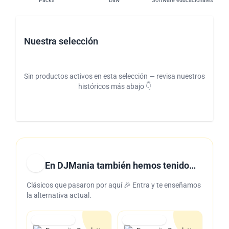
Packs
Daw
Software educacionales
Nuestra selección
Sin productos activos en esta selección — revisa nuestros
históricos más abajo 👇
En DJMania también hemos tenido…
Clásicos que pasaron por aquí 🎉 Entra y te enseñamos
la alternativa actual.
Lo tuvimos
Lo tuvimos