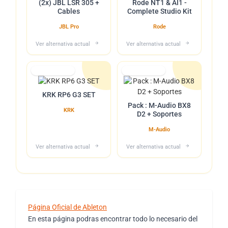
(2x) JBL LSR 305 +
Rode NT1 & AI1 -
Cables
Complete Studio Kit
JBL Pro
Rode
Ver alternativa actual
Ver alternativa actual
Lo tuvimos
Lo tuvimos
KRK RP6 G3 SET
Pack : M-Audio BX8
KRK
D2 + Soportes
M-Audio
Ver alternativa actual
Ver alternativa actual
Página Oficial de Ableton
En esta página podras encontrar todo lo necesario del