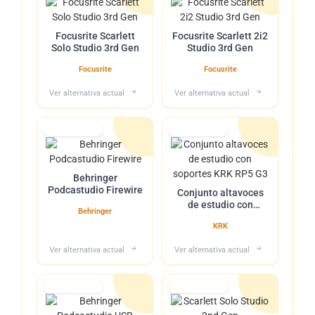
Focusrite Scarlett
Focusrite Scarlett 2i2
Solo Studio 3rd Gen
Studio 3rd Gen
Focusrite
Focusrite
Ver alternativa actual
Ver alternativa actual
Lo tuvimos
Lo tuvimos
Behringer
Podcastudio Firewire
Conjunto altavoces
de estudio con
Behringer
soportes KRK RP5 G3
KRK
Ver alternativa actual
Ver alternativa actual
Lo tuvimos
Lo tuvimos