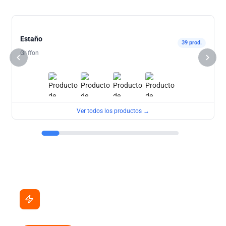
Estaño
39 prod.
Griffon
Ver todos los productos →
Ahora en promoción
Precios especiales por tiempo limitado