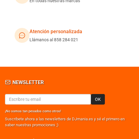
En todas nuestras marcas
Atención personalizada
Llámanos al 858 284 021
NEWSLETTER
OK
¡No somos tan pesados como otros!
Suscribete ahora a las newsletters de DJmania.es y sé el primero en
saber nuestras promociones ;)