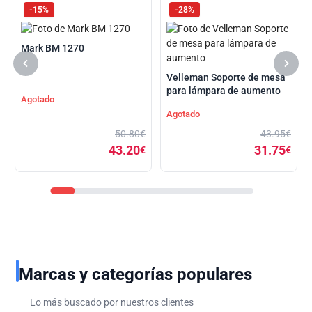
-15%
-28%
Mark BM 1270
Velleman Soporte de mesa
para lámpara de aumento
Agotado
Agotado
50.80€
43.95€
43.20
31.75
€
€
Marcas y categorías populares
Lo más buscado por nuestros clientes