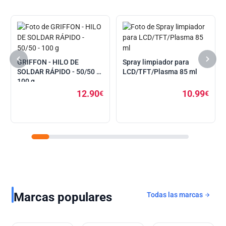
GRIFFON - HILO DE
Spray limpiador para
SOLDAR RÁPIDO - 50/50 -
LCD/TFT/Plasma 85 ml
100 g
12.90
10.99
€
€
Marcas populares
Todas las marcas