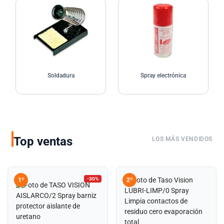
Soldadura
Spray electrónica
Soldadura
Spray electrónica
Top ventas
LOS MÁS VENDIDOS
-30%
1º
2º